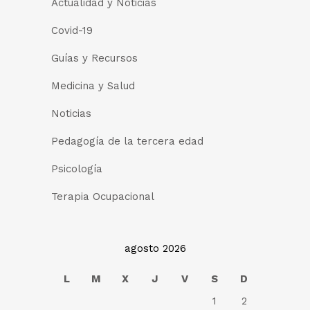
Actualidad y Noticias
Covid-19
Guías y Recursos
Medicina y Salud
Noticias
Pedagogía de la tercera edad
Psicología
Terapia Ocupacional
agosto 2026
L
M
X
J
V
S
D
1
2