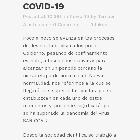
COVID-19
Posted at 10:38h
in
Covid-19
by
Temaer
Asistencia
0 Comments
0
Likes
Poco a poco se avanza en los procesos
de desescalada diseñados por el
Gobierno, pasando de confinamiento
estricto, a fases consecutivas,y para
alcanzar en un periodo cercano la
nueva etapa de normalidad. Nueva
normalidad, nos referimos a la que se
llegará tras superar las pautas que se
establezcan en cada uno de estos
momentos y, por ende, significará que
se ha superado la pandemia del virus
SAR-COV-2.
Desde la sociedad científica se trabajó a