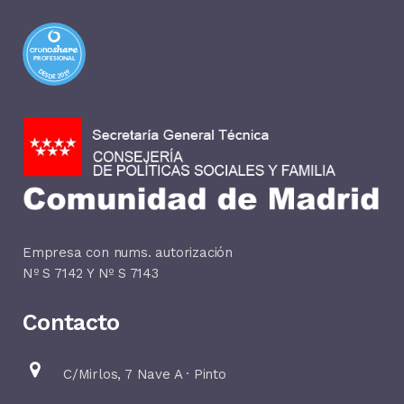
PROFESIONAL
DESDE 2019
Empresa con nums. autorización
Nº S 7142 Y Nº S 7143
Contacto
C/Mirlos, 7 Nave A · Pinto