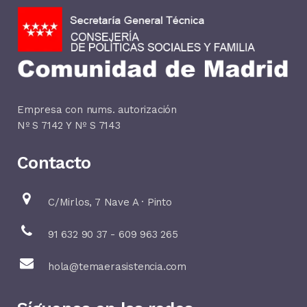
Empresa con nums. autorización
Nº S 7142 Y Nº S 7143
Contacto
C/Mirlos, 7 Nave A · Pinto
91 632 90 37 - 609 963 265
hola@temaerasistencia.com