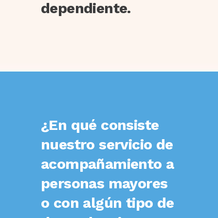
dependiente.
¿En qué consiste
nuestro servicio de
acompañamiento a
personas mayores
o con algún tipo de