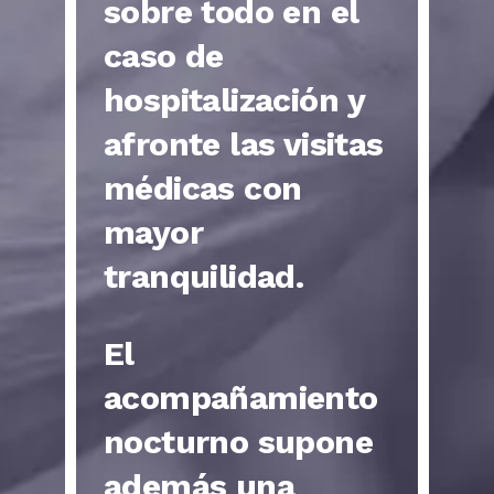
sobre todo en el
caso de
hospitalización y
afronte las visitas
médicas con
mayor
tranquilidad.
El
acompañamiento
nocturno supone
además una