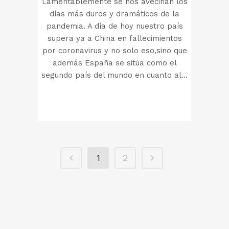
Lamentablemente se nos avecinan los
días más duros y dramáticos de la
pandemia. A día de hoy nuestro país
supera ya a China en fallecimientos
por coronavirus y no solo eso,sino que
además España se sitúa como el
segundo país del mundo en cuanto al...
1
2