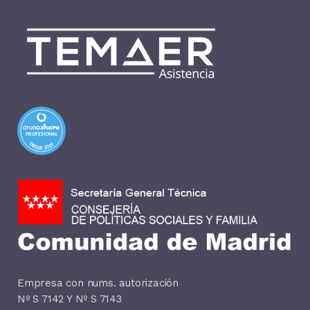
PROFESIONAL
DESDE 2019
Empresa con nums. autorización
Nº S 7142 Y Nº S 7143