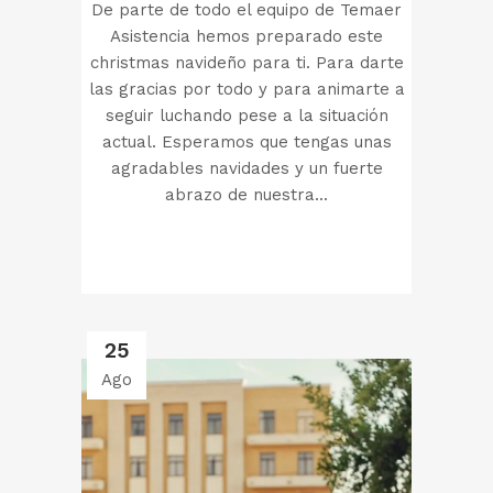
De parte de todo el equipo de Temaer
Asistencia hemos preparado este
christmas navideño para ti. Para darte
las gracias por todo y para animarte a
seguir luchando pese a la situación
actual. Esperamos que tengas unas
agradables navidades y un fuerte
abrazo de nuestra...
25
Ago