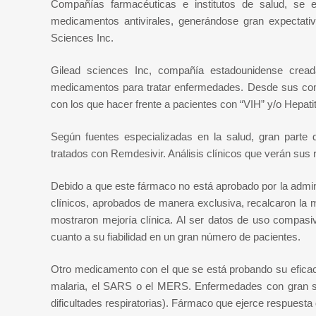
Compañías farmacéuticas e institutos de salud, se e
medicamentos antivirales, generándose gran expectativa
Sciences Inc.
Gilead sciences Inc, compañía estadounidense creada
medicamentos para tratar enfermedades. Desde sus com
con los que hacer frente a pacientes con “VIH” y/o Hepat
Según fuentes especializadas en la salud, gran parte
tratados con Remdesivir. Análisis clínicos que verán sus 
Debido a que este fármaco no está aprobado por la admin
clínicos, aprobados de manera exclusiva, recalcaron la 
mostraron mejoría clínica. Al ser datos de uso compasiv
cuanto a su fiabilidad en un gran número de pacientes.
Otro medicamento con el que se está probando su eficaci
malaria, el SARS o el MERS. Enfermedades con gran sim
dificultades respiratorias). Fármaco que ejerce respuest