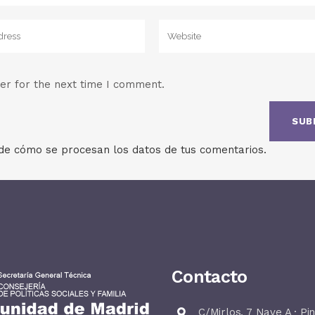
er for the next time I comment.
e cómo se procesan los datos de tus comentarios.
Contacto
C/Mirlos, 7 Nave A · Pi