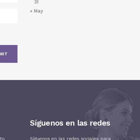
31
« May
Síguenos en las redes
nto
Síguenos en las redes sociales para