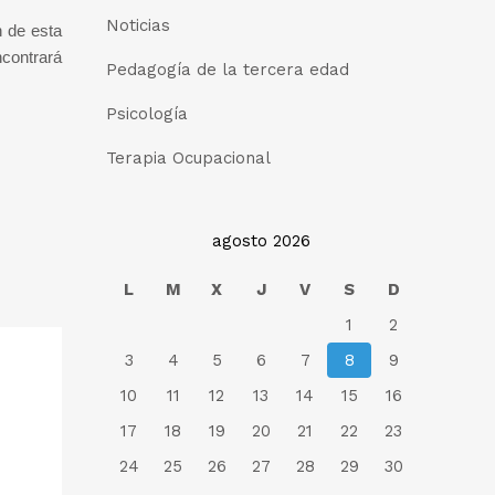
Noticias
n de esta
contrará
Pedagogía de la tercera edad
Psicología
Terapia Ocupacional
agosto 2026
L
M
X
J
V
S
D
1
2
3
4
5
6
7
8
9
10
11
12
13
14
15
16
17
18
19
20
21
22
23
24
25
26
27
28
29
30