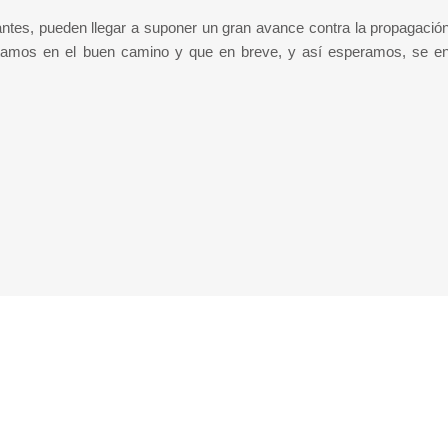
tes, pueden llegar a suponer un gran avance contra la propagació
stamos en el buen camino y que en breve, y así esperamos, se en