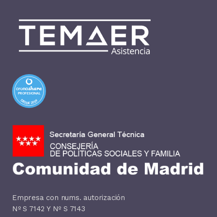
PROFESIONAL
DESDE 2019
Empresa con nums. autorización
Nº S 7142 Y Nº S 7143